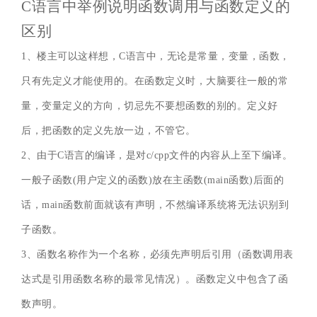
C语言中举例说明函数调用与函数定义的
区别
1、楼主可以这样想，C语言中，无论是常量，变量，函数，
只有先定义才能使用的。在函数定义时，大脑要往一般的常
量，变量定义的方向，切忌先不要想函数的别的。定义好
后，把函数的定义先放一边，不管它。
2、由于C语言的编译，是对c/cpp文件的内容从上至下编译。
一般子函数(用户定义的函数)放在主函数(main函数)后面的
话，main函数前面就该有声明，不然编译系统将无法识别到
子函数。
3、函数名称作为一个名称，必须先声明后引用（函数调用表
达式是引用函数名称的最常见情况）。函数定义中包含了函
数声明。