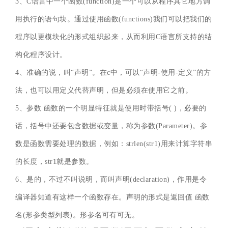
3、C语言中一个函数(function)是一个可以从程序其它地方调
用执行的语句块。通过使用函数(functions)我们可以把我们的
程序以更模块化的形式组织起来，从而利用C语言所支持的结
构化程序设计。
4、准确的说，叫“声明”。在c中，可以“声明-使用-定义”的方
法，也可以用定义代替声明，但是必须在使用它之前。
5、参数 函数的一个明显特征就是使用时带括号( )，必要的
话，括号中还要包含数据或变量，称为参数(Parameter)。参
数是函数需要处理的数据，例如：strlen(str1)用来计算字符串
的长度，str1就是参数。
6、是的，不过不叫说明，而叫声明(declaration)，作用是令
编译器知道有这样一个函数存在。声明的形式是返回值 函数
名(形参类型列表)。形参名可有可无。