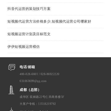
抖音代运营的策划技巧方案
短视频代运营方法价格多少,短视频代运营公司哪家好
短视频运营计划及目标范文
伊伊短视频运营模仿
电话/邮箱
400-028-6601 / 028-86922220
631063699@qq.com
成都（总部）
成华区 双林路22号仁禾商务楼5F
大客户专线：13518219792