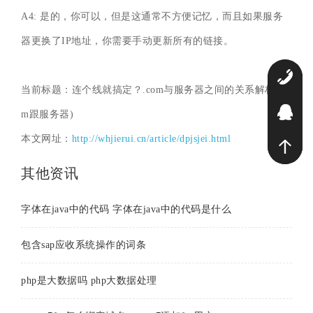
A4: 是的，你可以，但是这通常不方便记忆，而且如果服务
器更换了IP地址，你需要手动更新所有的链接。
0
当前标题：连个线就搞定？.com与服务器之间的关系解析(.co
2
m跟服务器)
本文网址：
http://whjierui.cn/article/dpjsjei.html
其他资讯
字体在java中的代码 字体在java中的代码是什么
包含sap应收系统操作的词条
php是大数据吗 php大数据处理