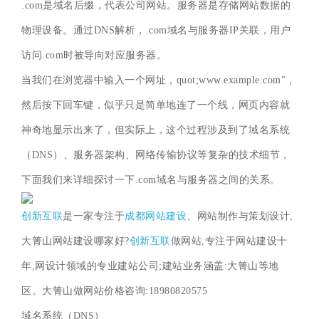
.com是域名后缀，代表公司网站。服务器是存储网站数据的
物理设备。通过DNS解析，.com域名与服务器IP关联，用户
访问.com时被导向对应服务器。
当我们在浏览器中输入一个网址，quot;www.example.com"，
然后按下回车键，似乎只是简单地连了一个线，网页内容就
神奇地显示出来了，但实际上，这个过程涉及到了域名系统
（DNS）、服务器架构、网络传输协议等复杂的技术细节，
下面我们来详细探讨一下.com域名与服务器之间的关系。
创新互联
是一家专注于
成都网站建设
、网站制作与策划设计,
大箐山网站建设哪家好?
创新互联
做网站,专注于网站建设十
年,网设计领域的专业建站公司;建站业务涵盖:大箐山等地
区。大箐山做网站价格咨询:18980820575
域名系统（DNS）