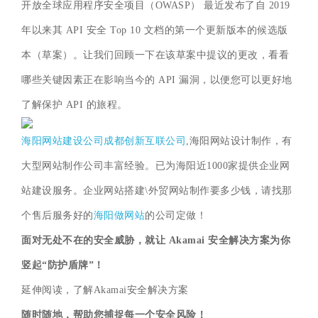
开放全球应用程序安全项目（OWASP） 最近发布了自 2019
年以来其 API 安全 Top 10 文档的第一个更新版本的候选版
本（草案）。让我们回顾一下在该草案中提议的更改，看看
哪些关键因素正在影响当今的 API 漏洞，以便您可以更好地
了解保护 API 的旅程。
海阳网站建设公司
成都创新互联公司
,海阳网站设计制作，有
大型网站制作公司丰富经验。已为海阳近1000家提供企业网
站建设服务。企业网站搭建\外贸网站制作要多少钱，请找那
个售后服务好的
海阳做网站
的公司定做！
面对无处不在的安全威胁，就让 Akamai 安全解决方案为你
竖起“防护盾牌”！
延伸阅读，了解Akamai安全解决方案
随时随地，帮助您捕捉每一个安全风险！