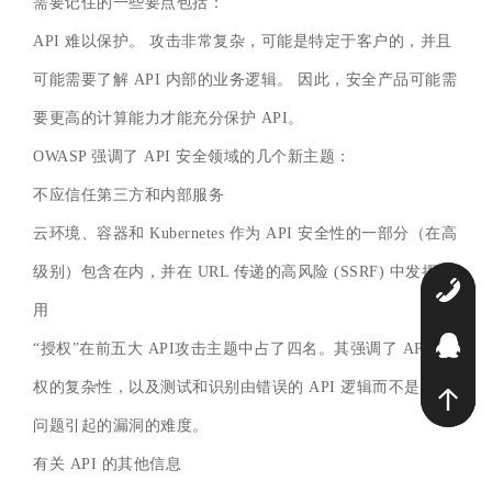
需要记住的一些要点包括：
API 难以保护。 攻击非常复杂，可能是特定于客户的，并且
可能需要了解 API 内部的业务逻辑。 因此，安全产品可能需
要更高的计算能力才能充分保护 API。
OWASP 强调了 API 安全领域的几个新主题：
不应信任第三方和内部服务
云环境、容器和 Kubernetes 作为 API 安全性的一部分（在高
级别）包含在内，并在 URL 传递的高风险 (SSRF) 中发挥作
0
用
2
“授权”在前五大 API攻击主题中占了四名。其强调了 API 授
权的复杂性，以及测试和识别由错误的 API 逻辑而不是软件
问题引起的漏洞的难度。
有关 API 的其他信息