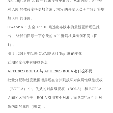
API Top 10 自 2019 年以来没有更新过。从那时起，各行业
对 API 的依赖变得更加普遍，70% 的开发人员今年预计将增
加 API 的使用。
OWASP API 安全 Top 10 候选发布版本的最新更新现已推
出。 让我们回顾一下今天的 API 漏洞格局有何不同（图
1）。
图 1：2019 年以来 OWASP API Top 10 的变化
近期的变化中有哪些亮点
API3:2023 BOPLA 与 API1:2023 BOLA 有什么不同
批量分配和过度数据泄露现在合并到损坏对象属性级别授权
（BOPLA） 中。失效的对象级授权 （BOLA） 和 BOPLA
之间的区别在于，BOLA 引用整个对象，而 BOPLA 引用对
象内部的属性（图 2）。