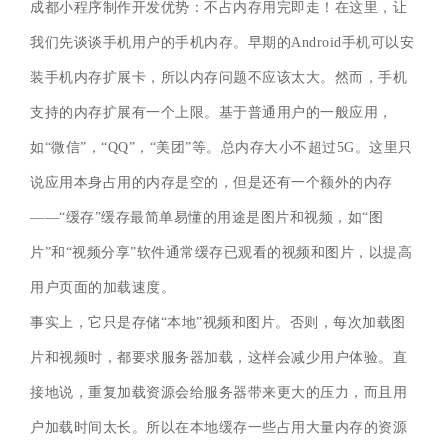
成都小程序制作开发优势：不占内存用完即走！在这里，让
我们先谈谈手机用户的手机内存。早期的Android手机可以安
装手机内存扩展卡，所以内存问题不应该太大。然而，手机
支持的内存扩展有一个上限。基于普通用户的一般应用，
如“微信”，“QQ”，“美团”等。总内存大小不超过5G。这里只
说应用本身占用的内存是空的，但是还有一个额外的内存
——“缓存”缓存最简单易懂的用途是图片和视频，如“图
片”和“视频分享”软件通常缓存已观看的视频和图片，以提高
用户页面的加载速度。
事实上，它只是存储“本地”视频和图片。否则，每次加载图
片和视频时，都要求服务器加载，这样会减少用户体验。直
接地说，重复加载资源会给服务器带来更大的压力，而且用
户加载时间太长。所以在本地缓存一些占用大量内存的资源