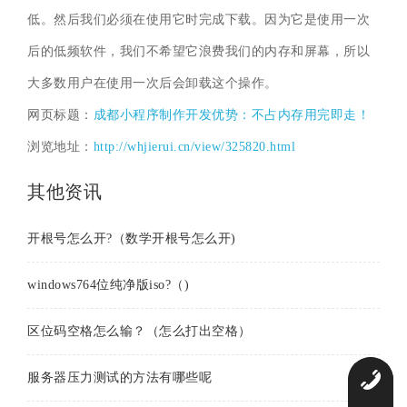
低。然后我们必须在使用它时完成下载。因为它是使用一次
后的低频软件，我们不希望它浪费我们的内存和屏幕，所以
大多数用户在使用一次后会卸载这个操作。
网页标题：
成都小程序制作开发优势：不占内存用完即走！
浏览地址：
http://whjierui.cn/view/325820.html
其他资讯
开根号怎么开?（数学开根号怎么开)
windows764位纯净版iso?（)
区位码空格怎么输？（怎么打出空格）
服务器压力测试的方法有哪些呢
0